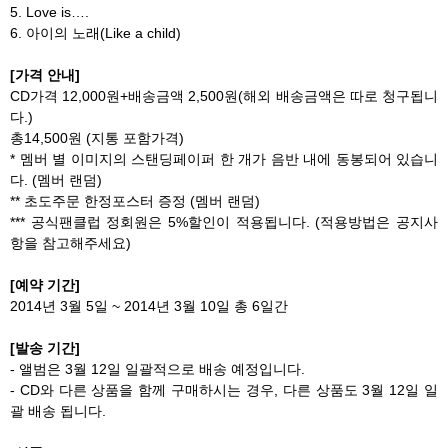
5. Love is….
6. 아이의 노래(Like a child)
[가격 안내]
CD가격 12,000원+배송금액 2,500원(해외 배송금액은 따로 청구됩니
다.)
총14,500원 (지통 포함가격)
* 멤버 별 이미지의 스탠딩페이퍼 한 개가 음반 내에 동봉되어 있습니
다. (멤버 랜덤)
** 초도주문 한정포스터 증정 (멤버 랜덤)
*** 공식팬클럽 정회원은 5%할인이 적용됩니다. (적용방법은 공지사
항을 참고해주세요)
[예약 기간]
2014년 3월 5일 ~ 2014년 3월 10일 총 6일간
[발송 기간]
- 앨범은 3월 12일 일괄적으로 배송 예정입니다.
- CD와 다른 상품을 함께 구매하시는 경우, 다른 상품도 3월 12일 일
괄 배송 됩니다.