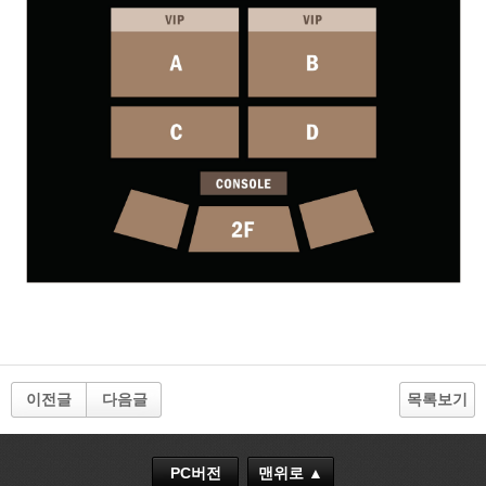
이전글
다음글
목록보기
PC버전
맨위로 ▲