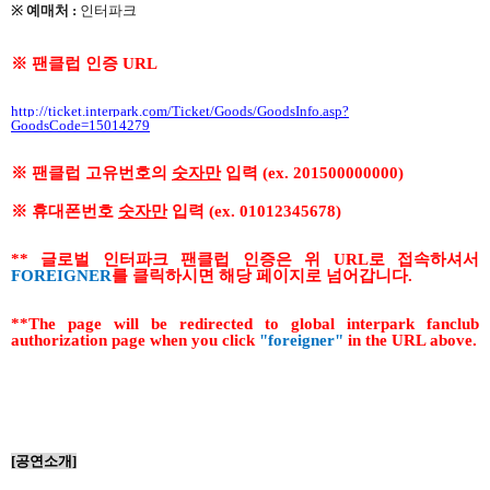
※
예매처
:
인터파크
※
팬클럽 인증
URL
http://ticket.interpark.com/Ticket/Goods/GoodsInfo.asp?
GoodsCode=15014279
※
팬클럽 고유번호의
숫자만
입력
(ex. 201500000000)
※
휴대폰번호
숫자만
입력
(ex. 01012345678)
**
글로벌 인터파크 팬클럽 인증은 위
URL
로 접속하셔서
FOREIGNER
를 클릭하시면 해당 페이지로 넘어갑니다
.
**The page will be redirected to global interpark fanclub
authorization page when you click
"foreigner"
in the URL above.
[
공연소개
]