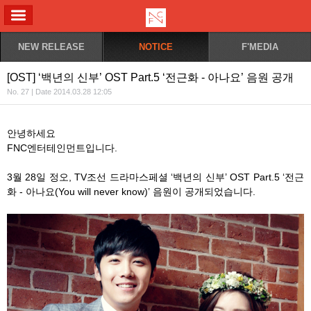
ALL MENU
NEW RELEASE
NOTICE
F'MEDIA
[OST] ‘백년의 신부’ OST Part.5 ‘전근화 - 아나요’ 음원 공개
No. 27 | Date 2014.03.28 12:05
안녕하세요
FNC엔터테인먼트입니다.
3월 28일 정오, TV조선 드라마스페셜 ‘백년의 신부’ OST Part.5 ‘전근
화 - 아나요(You will never know)’ 음원이 공개되었습니다.