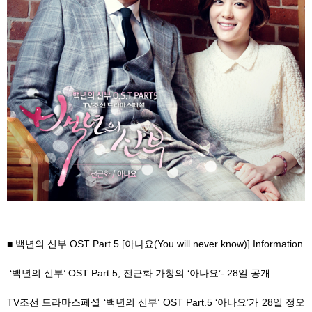
■ 백년의 신부 OST Part.5 [아나요(You will never know)] Information
‘백년의 신부’ OST Part.5, 전근화 가창의 ‘아나요’- 28일 공개
TV조선 드라마스페셜 ‘백년의 신부’ OST Part.5 ‘아나요’가 28일 정오