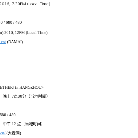
 2016, 7:30PM (Local Time)
80 / 680 / 480
r) 2016, 12PM (Local Time)
.cn/
(DAMAI)
GETHER] in HANGZHOU>
）
晚上
7
点
30
分
（
当地时间
）
 680 / 480
）
中午
12
点
（
当地时间
）
.cn/
(
大
麦网
)