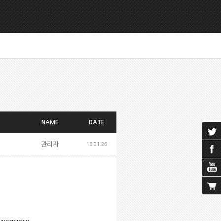
NAME
DATE
관리자
16.01.26