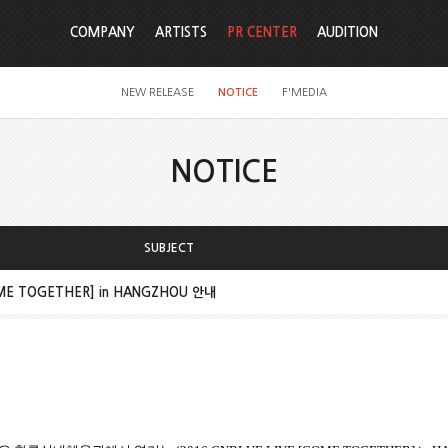
COMPANY
ARTISTS
PR CENTER
AUDITION
NEW RELEASE
NOTICE
F'MEDIA
NOTICE
SUBJECT
OME TOGETHER] in HANGZHOU 안내