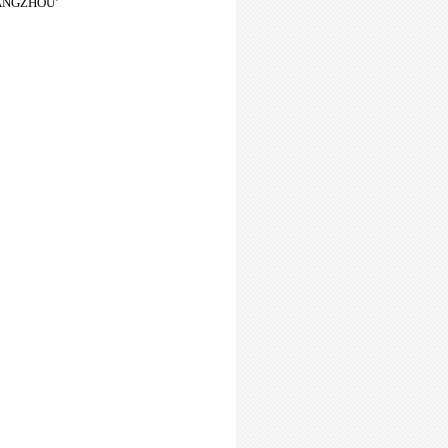
HANGZHOU’