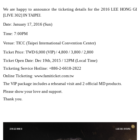
We are happy to announce the ticketing details for the 2016 LEE HONG GI
[LIVE 302] IN TAIPEI.
Date: January 17, 2016 (Sun)
Time: 7:00PM
Venue: TICC (Taipei International Convention Center)
Ticket
Price: TWD 6,000 (VIP) / 4,800 / 3,800 / 2,800
Ticket Open Date:
Dec 19
th
, 2015 / 12PM (Local Time)
Ticketing Service Hotline:
+886-2-6618-2822
Online Ticketing:
www.famiticket.com.tw
The VIP package includes a rehearsal visit and 2 official MD products.
Please show your love and support.
Thank you.