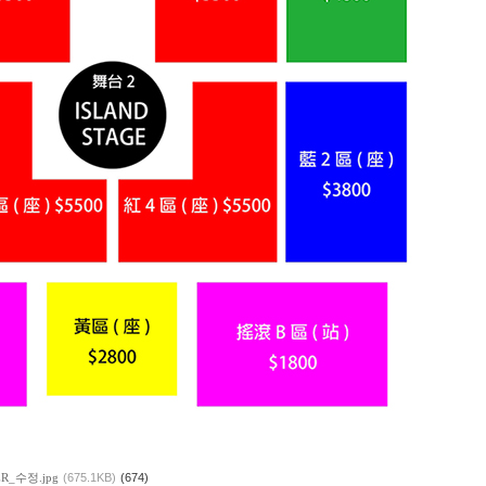
ER_수정.jpg
(675.1KB)
(674)