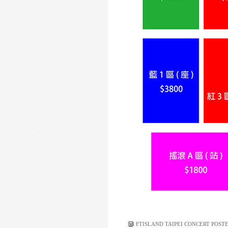
FTISLAND TAIPEI CONCERT POST