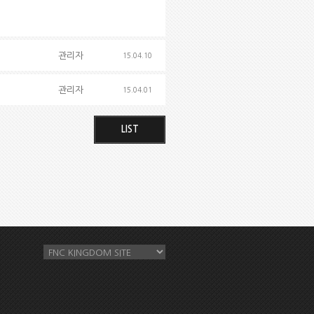
관리자
15.04.10
관리자
15.04.01
LIST