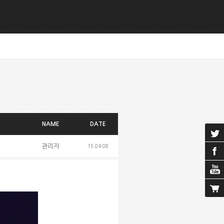
NAME
DATE
관리자
15.04.08