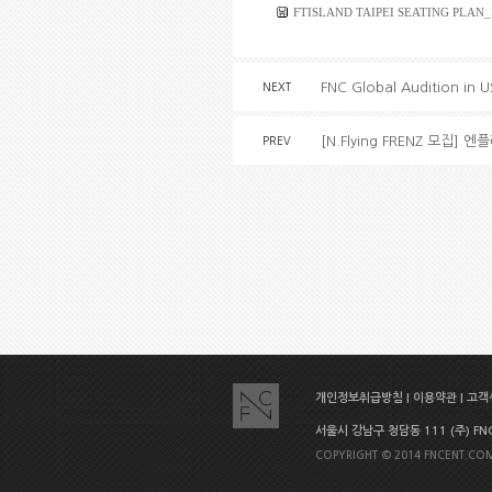
FTISLAND TAIPEI SEATING PLAN
FNC Global Audition in
NEXT
[N.Flying FRENZ 모집] 엔
PREV
개인정보취급방침
|
이용약관
|
고객센
서울시 강남구 청담동 111 (주) FNC E
COPYRIGHT © 2014 FNCENT.COM