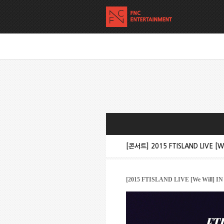
[콘서트] 2015 FTISLAND LIVE [W
[2015 FTISLAND LIVE [We Will] IN