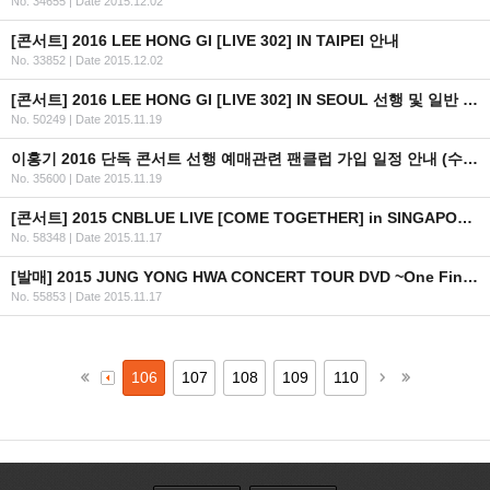
No. 34655
|
Date 2015.12.02
[콘서트] 2016 LEE HONG GI [LIVE 302] IN TAIPEI 안내
No. 33852
|
Date 2015.12.02
[콘서트] 2016 LEE HONG GI [LIVE 302] IN SEOUL 선행 및 일반 예매 안내(+인증 URL ,좌석배치도 추가)
No. 50249
|
Date 2015.11.19
이홍기 2016 단독 콘서트 선행 예매관련 팬클럽 가입 일정 안내 (수정)
No. 35600
|
Date 2015.11.19
[콘서트] 2015 CNBLUE LIVE [COME TOGETHER] in SINGAPORE 안내
No. 58348
|
Date 2015.11.17
[발매] 2015 JUNG YONG HWA CONCERT TOUR DVD ~One Fine Day~
No. 55853
|
Date 2015.11.17
106
107
108
109
110