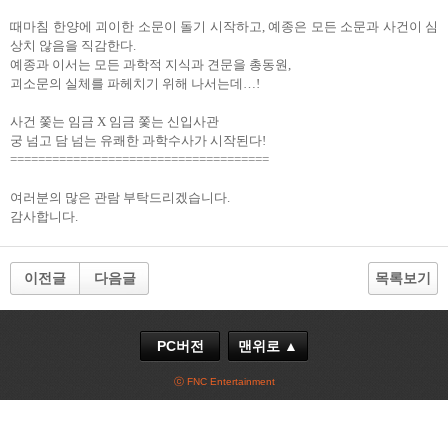
때마침 한양에 괴이한 소문이 돌기 시작하고, 예종은 모든 소문과 사건이 심
상치 않음을 직감한다.
예종과 이서는 모든 과학적 지식과 견문을 총동원,
괴소문의 실체를 파헤치기 위해 나서는데…!
사건 쫓는 임금 X 임금 쫓는 신입사관
궁 넘고 담 넘는 유쾌한 과학수사가 시작된다!
=====================================
여러분의 많은 관람 부탁드리겠습니다.
감사합니다.
이전글
다음글
목록보기
PC버전
맨위로 ▲
ⓒ FNC Entertainment