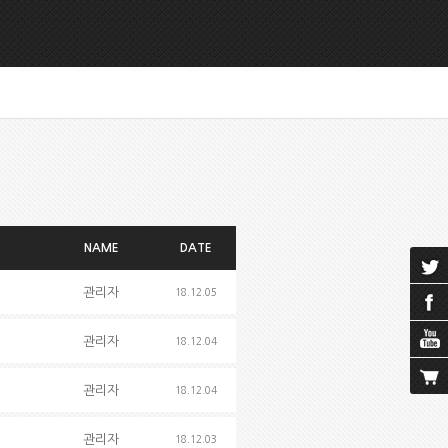
NAME
DATE
관리자
18.12.05
관리자
18.12.04
관리자
18.12.04
관리자
18.12.03