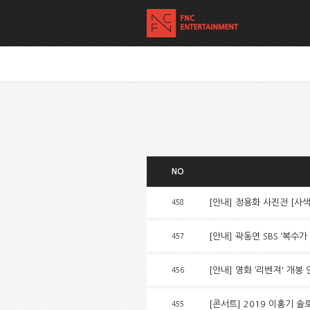
NO
[안내] 정용화 사진전 [사색
458
[안내] 곽동연 SBS ‘복수
457
[안내] 영화 ‘리벤져' 개봉
456
[콘서트] 2019 이홍기 
455