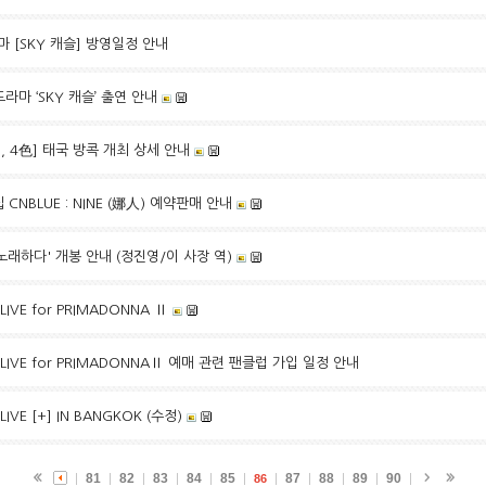
라마 [SKY 캐슬] 방영일정 안내
드라마 ‘SKY 캐슬’ 출연 안내
, 4色] 태국 방콕 개최 상세 안내
 CNBLUE : NINE (娜人) 예약판매 안내
 노래하다' 개봉 안내 (정진영/이 사장 역)
 LIVE for PRIMADONNA Ⅱ
B LIVE for PRIMADONNAⅡ 예매 관련 팬클럽 가입 일정 안내
LIVE [+] IN BANGKOK (수정)
81
82
83
84
85
87
88
89
90
86