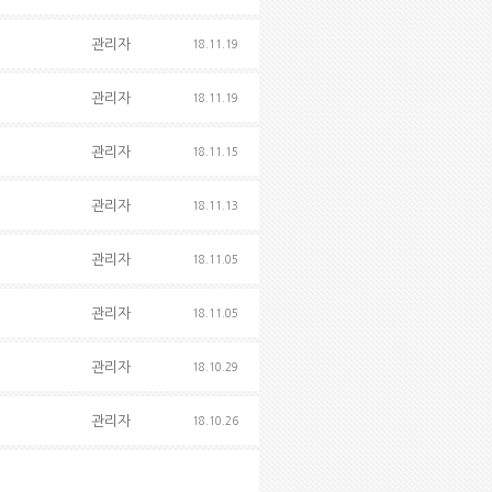
관리자
18.11.19
관리자
18.11.19
관리자
18.11.15
관리자
18.11.13
관리자
18.11.05
관리자
18.11.05
관리자
18.10.29
관리자
18.10.26