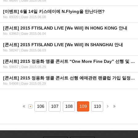
No. 66997
|
Date 2015.06.09
[이벤트] 6월 14일 키스데이에 N.Flying을 만난다면?
No. 69320
|
Date 2015.06.08
[콘서트] 2015 FTISLAND LIVE [We Will] IN HONG KONG 안내
No. 63963
|
Date 2015.06.04
[콘서트] 2015 FTISLAND LIVE [We Will] IN SHANGHAI 안내
No. 58247
|
Date 2015.06.03
[콘서트] 2015 정용화 앵콜 콘서트 “One More Fine Day” 선행 및 일반 예매 안내
No. 59657
|
Date 2015.05.29
[콘서트] 2015 정용화 앵콜 콘서트 선행 예매관련 팬클럽 가입 일정 안내
No. 54908
|
Date 2015.05.29
106
107
108
109
110