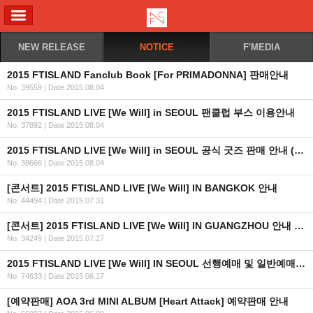
ALL MENU
NEW RELEASE
NOTICE
F'MEDIA
2015 FTISLAND Fanclub Book [For PRIMADONNA] 판매안내
No. 39559
|
Date 2015.08.04
2015 FTISLAND LIVE [We Will] in SEOUL 팬클럽 부스 이용안내
No. 37892
|
Date 2015.08.04
2015 FTISLAND LIVE [We Will] in SEOUL 공식 굿즈 판매 안내 (KR/EN/JP)
No. 38666
|
Date 2015.08.04
[콘서트] 2015 FTISLAND LIVE [We Will] IN BANGKOK 안내
No. 44494
|
Date 2015.07.31
[콘서트] 2015 FTISLAND LIVE [We Will] IN GUANGZHOU 안내 (+티켓 오픈일자 추가)
No. 34249
|
Date 2015.07.27
2015 FTISLAND LIVE [We Will] IN SEOUL 선행예매 및 일반예매 안내 (인증URL+좌석배치도추가)
No. 74633
|
Date 2015.06.17
[예약판매] AOA 3rd MINI ALBUM [Heart Attack] 예약판매 안내