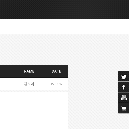
NAME
DATE
관리자
15.02.02