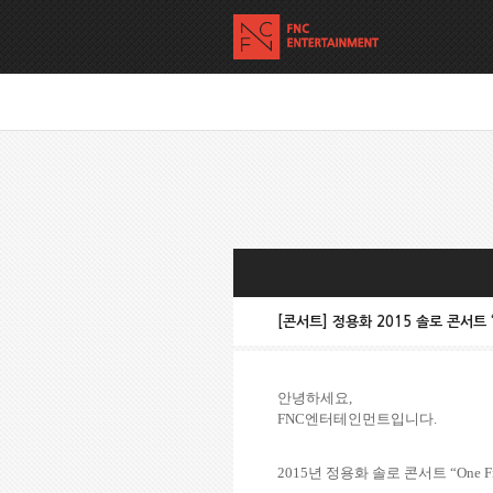
[콘서트] 정용화 2015 솔로 콘서트 “
안녕하세요
,
FNC
엔터테인먼트입니다
.
2015
년 정용화 솔로 콘서트
“
One F