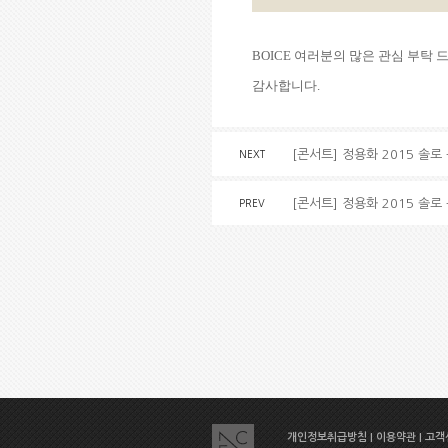
BOICE
여러분의 많은 관심 부탁 
감사합니다
.
[콘서트] 정용화 2015 솔로 콘
NEXT
[콘서트] 정용화 2015 솔로 
PREV
개인정보취급방침
|
이용약관
|
고객센