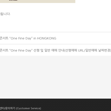
드립니다
.
서트 “One Fine Day” in HONGKONG
콘서트 “One Fine Day” 선행 및 일반 예매 안내(선행예매 URL/일반예매 날짜변경
터/문의하기 (Customer Service)