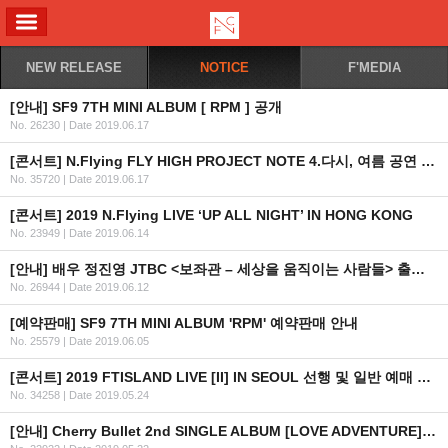
ALL MENU
NEW RELEASE
NOTICE
F'MEDIA
[안내] SF9 7TH MINI ALBUM [ RPM ] 공개
No. 26230
|
Date 2019.06.17
[콘서트] N.Flying FLY HIGH PROJECT NOTE 4.다시, 여름 공연 예매 안내
No. 35720
|
Date 2019.06.17
[콘서트] 2019 N.Flying LIVE ‘UP ALL NIGHT’ IN HONG KONG
No. 23949
|
Date 2019.06.14
[안내] 배우 정진영 JTBC <보좌관 – 세상을 움직이는 사람들> 출연 안내
No. 26944
|
Date 2019.06.12
[예약판매] SF9 7TH MINI ALBUM 'RPM' 예약판매 안내
No. 25579
|
Date 2019.06.05
[콘서트] 2019 FTISLAND LIVE [II] IN SEOUL 선행 및 일반 예매 안내
No. 34258
|
Date 2019.05.24
[안내] Cherry Bullet 2nd SINGLE ALBUM [LOVE ADVENTURE] 공개