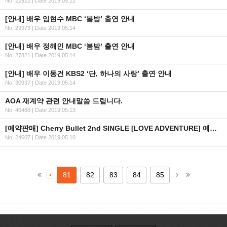
No. 22922
|
Date 2019.05.22
[안내] 배우 임현수 MBC ‘봄밤’ 출연 안내
No. 29973
|
Date 2019.05.14
[안내] 배우 정해인 MBC ‘봄밤’ 출연 안내
No. 27821
|
Date 2019.05.14
[안내] 배우 이동건 KBS2 ‘단, 하나의 사랑’ 출연 안내
No. 30937
|
Date 2019.05.14
AOA 재계약 관련 안내말씀 드립니다.
No. 46488
|
Date 2019.05.13
[예약판매] Cherry Bullet 2nd SINGLE [LOVE ADVENTURE] 예약판매 안내 (수정)
No. 24607
|
Date 2019.05.10
81
82
83
84
85