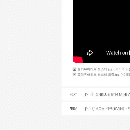
클릭유어하트 포스터.jpg
(387.3KB)
클릭유어하트 포스터 최종.jpg
(404K
[안내] CNBLUE 6TH MINI
NEXT
[안내] AOA 지민(JIMIN) -
PREV