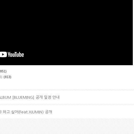
(851)
B)
(813)
 ALBUM [BLUEMING] 공개 일정 안내
 야 하고 싶어(Feat.XIUMIN) 공개