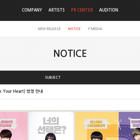
COMPANY
ARTISTS
PR CENTER
AUDITION
NEW RELEASE
NOTICE
F'MEDIA
NOTICE
SUBJECT
 Your Heart) 방영 안내