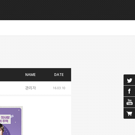
NAME
DATE
관리자
16.03.10