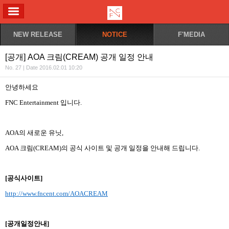
ALL MENU
NEW RELEASE
NOTICE
F'MEDIA
[공개] AOA 크림(CREAM) 공개 일정 안내
No. 27 | Date 2016.02.01 10:20
안녕하세요
FNC Entertainment
입니다
.
AOA
의 새로운 유닛
,
AOA 크림(CREAM)
의 공식 사이트 및 공개 일정을 안내해 드립니다
.
[
공식사이트
]
http://www.fncent.com/AOACREAM
[
공개일정안내
]