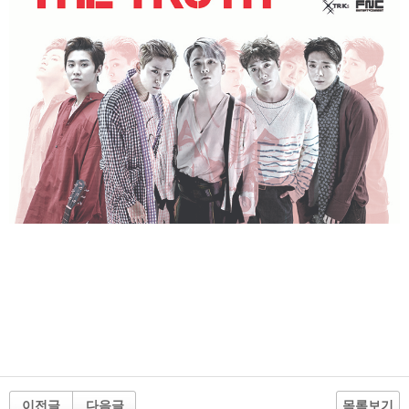
이전글
다음글
목록보기