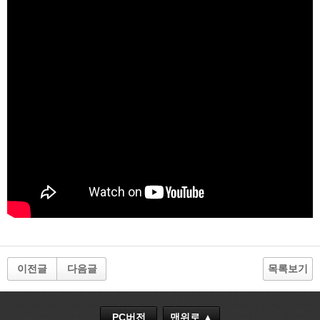
이전글
다음글
목록보기
PC버전
맨위로 ▲