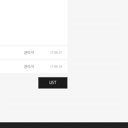
관리자
17.09.27
관리자
17.09.16
LIST