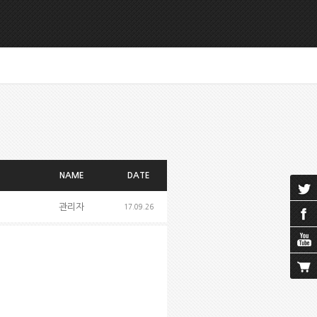
NAME
DATE
관리자
17.09.26