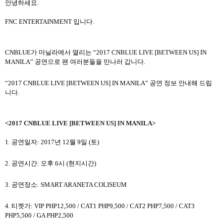
안녕하세요.
FNC ENTERTAINMENT 입니다.
CNBLUE가
마닐라
에서 열리는 “2017 CNBLUE LIVE [BETWEEN US] IN
MANILA” 공연으로
팬 여러분들을 만나러 갑니다
.
“2017 CNBLUE LIVE [BETWEEN US] IN MANILA” 공연 정보 안내해 드립
니다.
<2017 CNBLUE LIVE [BETWEEN US] IN MANILA>
1. 공연일자: 2017년 12월 9일 (토)
2.
공연시간
:
오후
6
시
(
현지시간
)
3.
공연장소
: SMART ARANETA COLISEUM
4.
티켓가
: VIP PHP12,500 / CAT1 PHP9,500 / CAT2 PHP7,500 / CAT3
PHP5,500 / GA PHP2,500