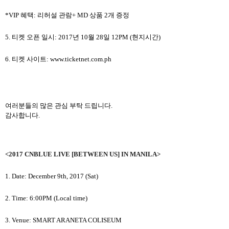
*VIP
혜택
:
리허설 관람
+ MD
상품
2
개 증정
5.
티켓 오픈 일시
: 2017
년
10
월
28
일
12PM (
현지시간
)
6.
티켓 사이트
: www.ticketnet.com.ph
여러분들의 많은 관심 부탁 드립니다
.
감사합니다.
<2017 CNBLUE LIVE [BETWEEN US] IN MANILA>
1. Date: December 9th, 2017 (Sat)
2. Time: 6:00PM (Local time)
3. Venue: SMART ARANETA COLISEUM