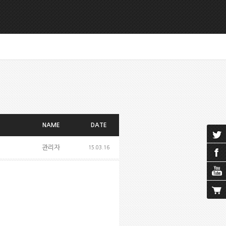
NAME
DATE
관리자
15.03.16