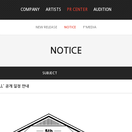
COMPANY
ARTISTS
PR CENTER
AUDITION
NEW RELEASE
NOTICE
F'MEDIA
NOTICE
SUBJECT
WILL' 공개 일정 안내