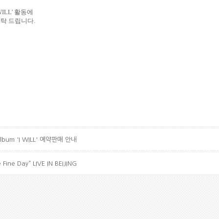
WILL'
활동에
부탁 드립니다
.
Album 'I WILL' 예약판매 안내
ne Day” LIVE IN BEIJING