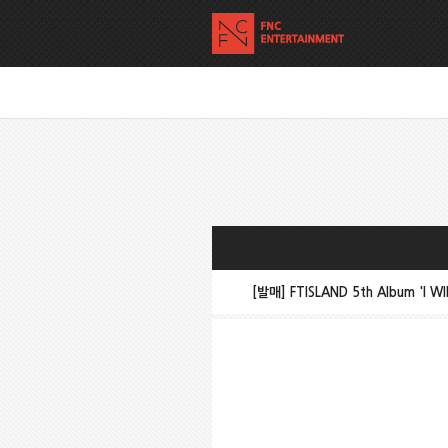
[발매] FTISLAND 5th Album 'I 