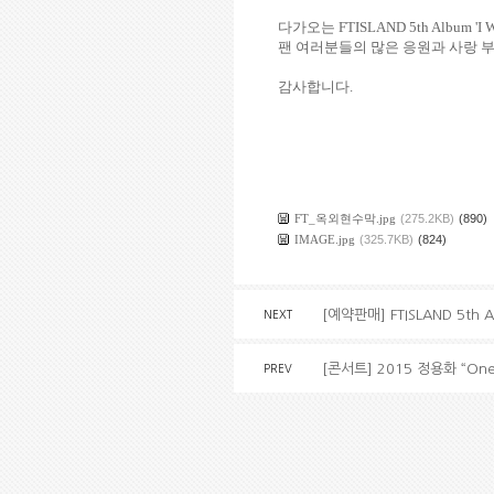
다가오는
FTISLAND 5th Album 'I 
팬 여러분들의 많은 응원과 사랑 
감사합니다
.
FT_옥외현수막.jpg
(275.2KB)
(890)
IMAGE.jpg
(325.7KB)
(824)
[예약판매] FTISLAND 5th 
NEXT
[콘서트] 2015 정용화 “One Fi
PREV