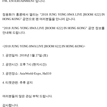
FNC ENTERTAINMENT 입니다.
정용화
가
홍콩
에서 열리는 “2018 JUNG YONG HWA LIVE [ROOM 622] IN
HONG KONG” 공연으로 팬 여러분들을 만나러 갑니다.
“2018 JUNG YONG HWA LIVE [ROOM 622] IN HONG KONG” 공연 정보를
안내해 드립니다.
<2018 JUNG YONG HWA LIVE [ROOM 622] IN HONG KONG>
1.
공연일자
: 2018
년
1
월
27
일
(
토
)
2.
공연시간
:
오후
7
시
(
현지시간
)
3.
공연장소
: AsiaWorld-Expo, Hall10
4.
티켓관련
:
추후 공지
여러분들의 많은 관심 부탁 드립니다
.
감사합니다.