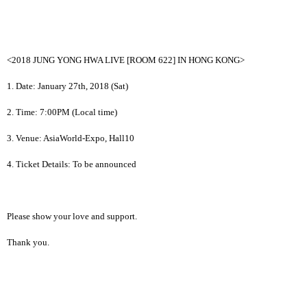
<2018 JUNG YONG HWA LIVE [ROOM 622] IN HONG KONG>
1. Date:
January
27th, 2018 (Sat)
2. Time: 7:00PM (Local time)
3. Venue:
AsiaWorld-Expo, Hall10
4. Ticket Details: To be announced
Please show your love and support.
Thank you.