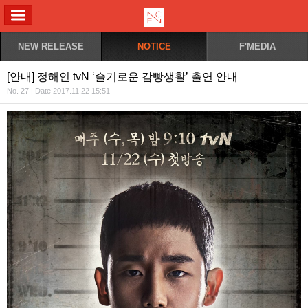
ALL MENU
NEW RELEASE
NOTICE
F'MEDIA
[안내] 정해인 tvN ‘슬기로운 감빵생활’ 출연 안내
No. 27 | Date 2017.11.22 15:51