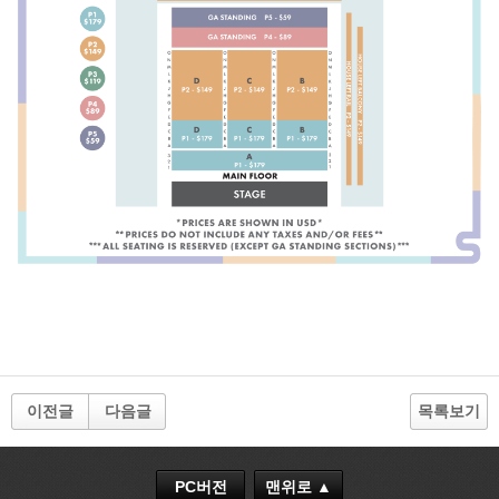
이전글
다음글
목록보기
PC버전
맨위로 ▲