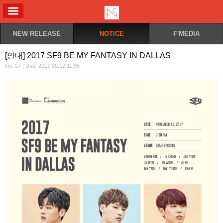
ALL MENU
NEW RELEASE
NOTICE
F'MEDIA
[안내] 2017 SF9 BE MY FANTASY IN DALLAS
No. 27 | Date 2017.09.12 11:05