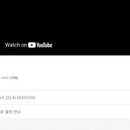
1.4MB)
(728)
IVE [X] IN MOSCOW
송’ 출연 안내