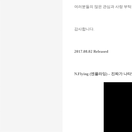
여러분들의 많은 관심과 사랑 부
감사합니다
.
2017.08.02 Released
N.Flying (
엔플라잉
) –
진짜가 나타