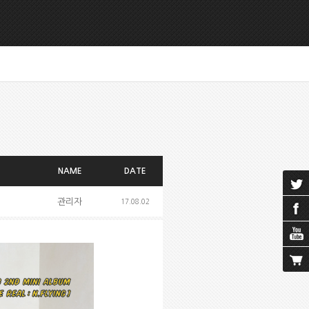
NAME
DATE
관리자
17.08.02