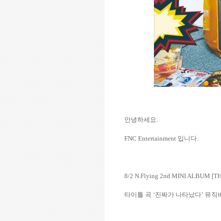
안녕하세요
.
FNC Entertainment
입니다
.
8/2
N.Flying 2nd MINI ALBUM [TH
타이틀 곡
‘
진짜가 나타났다
’
뮤직