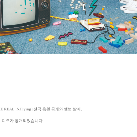
E REAL: N.Flying]
전곡 음원 공개와 앨범 발매
,
비디오가 공개되었습니다
.