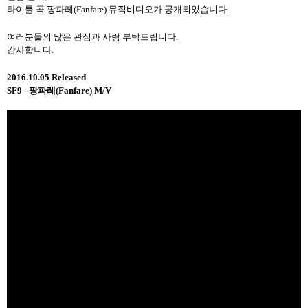
타이틀 곡 팡파레(Fanfare) 뮤직비디오가 공개되었습니다.
여러분들의 많은 관심과 사랑 부탁드립니다.
감사합니다.
2016.10.05 Released
SF9 -
팡파레(Fanfare)
M/V