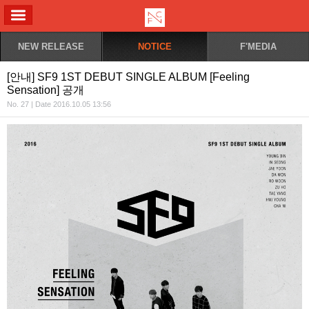
ALL MENU
NEW RELEASE
NOTICE
F'MEDIA
[안내] SF9 1ST DEBUT SINGLE ALBUM [Feeling
Sensation] 공개
No. 27 | Date 2016.10.05 13:56