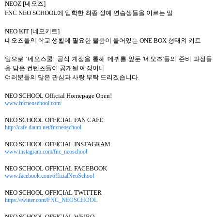
NEOZ [
네오즈
]
FNC NEO SCHOOL
에 입학한 최종 정예 연습생들을 이르는 말
NEO KIT [
네오키트
]
네오즈들의 학교 생활에 필요한 물품이 들어있는 ONE BOX
형태의 키트
앞으로 ‘네오스쿨’ 공식 계정을 통해 데뷔를 앞둔 '
네오즈
'
들의 준비 과정들
을 담은 컨텐츠들이 공개될 예정이니
여러분들의 많은 관심과 사랑 부탁 드리겠습니다
.
NEO SCHOOL Official Homepage Open!
www.fncneoschool.com
NEO SCHOOL OFFICIAL FAN CAFE
http://cafe.daum.net/fncneoschool
NEO SCHOOL OFFICIAL INSTAGRAM
www.instagram.com/fnc_neoschool
NEO SCHOOL OFFICIAL FACEBOOK
www.facebook.com/officialNeoSchool
NEO SCHOOL OFFICIAL TWITTER
https://twitter.com/FNC_NEOSCHOOL
NEO SCHOOL OFFICIAL WEIBO