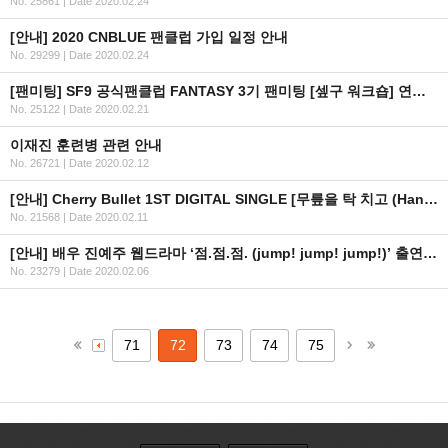
No. 25861
|
Date 2020.02.24
[안내] 2020 CNBLUE 팬클럽 가입 일정 안내
No. 29299
|
Date 2020.02.24
[팬미팅] SF9 공식팬클럽 FANTASY 3기 팬미팅 [셒구 워크숍] 연기 안내
No. 25122
|
Date 2020.02.21
이재진 훈련병 관련 안내
No. 26721
|
Date 2020.02.12
[안내] Cherry Bullet 1ST DIGITAL SINGLE [무릎을 탁 치고 (Hands Up)] 공개
No. 21568
|
Date 2020.02.11
[안내] 배우 진예주 웹드라마 ‘점.점.점. (jump! jump! jump!)’ 출연 안내
No. 23279
|
Date 2020.02.06
71
72
73
74
75