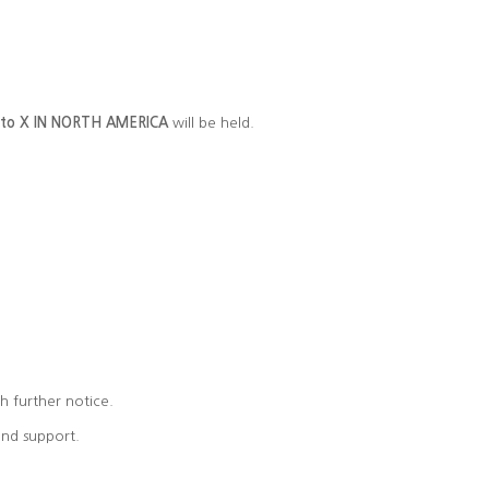
to X IN
NORTH AMERICA
will be held.
h further notice.
and support.