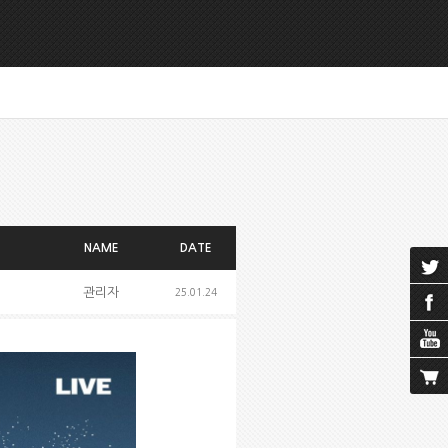
NAME
DATE
관리자
25.01.24