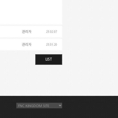
관리자
25.02.07
관리자
25.01.20
LIST