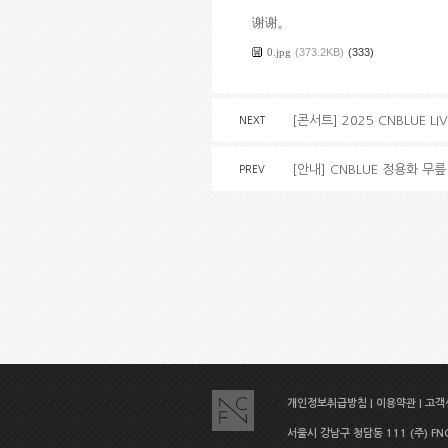
谢谢
。
0.jpg
(373.2KB)
(333)
[콘서트] 2025 CNBLUE LI
NEXT
[안내] CNBLUE 정용화 무
PREV
개인정보취급방침
|
이용약관
|
고객센
서울시 강남구 청담동 111 (주) FNC E