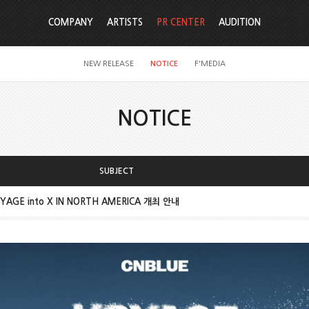
COMPANY
ARTISTS
PR CENTER
AUDITION
NEW RELEASE
NOTICE
F'MEDIA
NOTICE
SUBJECT
OYAGE into X IN NORTH AMERICA 개최 안내