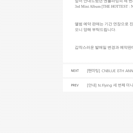
앞서 안내드렸던 엔플라잉의 세 
3rd Mini Album [THE HOTTEST : N
앨범 예약 판매는 기간 연장으로 
오니 양해 부탁드립니다
.
갑작스러운 발매일 변경과 예약판매
[팬미팅] CNBLUE 8TH ANN
NEXT
[안내] N.Flying 세 번째 미
PREV