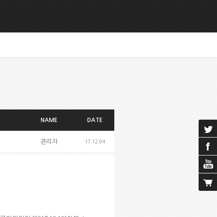
NAME
DATE
관리자
17.12.04