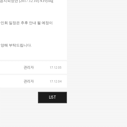
 공지되었던
[2017.12.10] N.Flying
인회 일정은 추후 안내 될 예정이
 양해 부탁드립니다
.
관리자
17.12.05
관리자
17.12.04
LIST