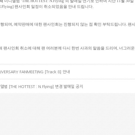
번째 미니앨범
‘THE HOTTEST: N.Flying’
의 발매일 연기로 인하여 지난
11
월
30
일
.Flying]
팬사인회 일정이 취소되었음을 안내 드립니다
.
진행되며
,
예약판매에 대한 팬사인회는 진행되지 않는 점 확인 부탁드립니다
.
팬사
 팬사인회 취소에 대해 팬 여러분께 다시 한번 사과의 말씀을 드리며
,
너그러운
IVERSARY FANMEETING [Track 8] 안내
니앨범 [THE HOTTEST : N.Flying] 변경 발매일 공지