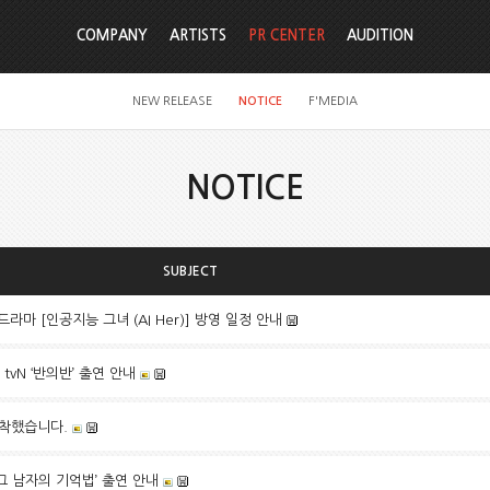
COMPANY
ARTISTS
PR CENTER
AUDITION
NEW RELEASE
NOTICE
F'MEDIA
NOTICE
SUBJECT
드라마 [인공지능 그녀 (AI Her)] 방영 일정 안내
tvN ‘반의반’ 출연 안내
착했습니다.
‘그 남자의 기억법’ 출연 안내