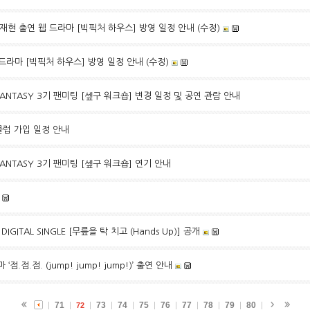
, 김재현 출연 웹 드라마 [빅픽처 하우스] 방영 일정 안내 (수정)
 드라마 [빅픽처 하우스] 방영 일정 안내 (수정)
FANTASY 3기 팬미팅 [셒구 워크숍] 변경 일정 및 공연 관람 안내
팬클럽 가입 일정 안내
FANTASY 3기 팬미팅 [셒구 워크숍] 연기 안내
ST DIGITAL SINGLE [무릎을 탁 치고 (Hands Up)] 공개
점.점.점. (jump! jump! jump!)’ 출연 안내
71
73
74
75
76
77
78
79
80
72