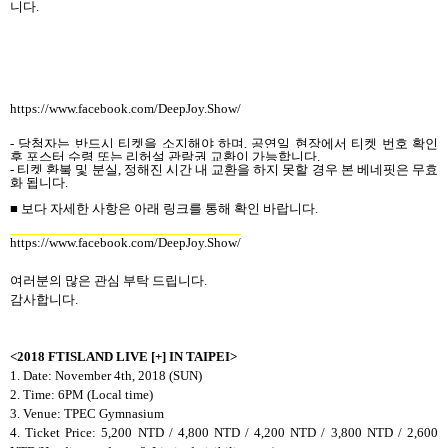
니다
.
https://www.facebook.com/DeepJoy.Show/
-
당첨자는 반드시 티켓을 소지해야 하며
,
공연일 현장에서 티켓 번호 확인
후 포스터 수령 또는
리허설 관람권 교환이 가능합니다
.
-
티켓 환불 및 분실
,
정해진 시간 내 교환을 하지 못할 경우 본 베네핏은 무효
화 됩니다
.
■
보다 자세한 사항은 아래 링크를 통해 확인 바랍니다
.
https://www.facebook.com/DeepJoy.Show/
여러분의 많은 관심 부탁 드립니다
.
감사합니다
.
<2018 FTISLAND LIVE [+] IN TAIPEI>
1. Date: November 4th, 2018 (SUN)
2. Time: 6PM (Local time)
3. Venue:
TPEC Gymnasium
4. Ticket Price: 5,200 NTD / 4,800 NTD / 4,200 NTD / 3,800 NTD / 2,600