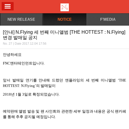
ALL MENU
NEW RELEASE
NOTICE
F'MEDIA
[안내] N.Flying 세 번째 미니앨범 [THE HOTTEST : N.Flying]
변경 발매일 공지
No. 27 | Date 2017.12.04 17:56
안녕하세요
FNC
엔터테인먼트입니다
.
앞서 발매일 연기를 안내해 드렸던 엔플라잉의 세 번째 미니앨범
‘THE
HOTTEST: N.Flying’
의 발매일이
2018
년
1
월
3
일로 확정되었습니다
.
예약판매 앨범 발송 및 팬 사인회와 관련한 세부 일정과 내용은 공식 팬카페
를 통해 추후 공지될 예정입니다
.