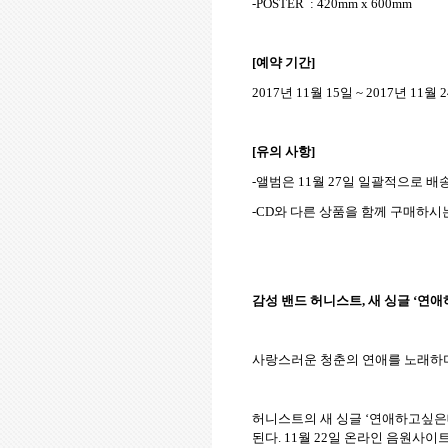
-POSTER : 420mm x 600mm
[예약 기간]
2017년 11월 15일 ~ 2017년 11월
[유의 사항]
-앨범은 11월 27일 일괄적으로 배
-CD와 다른 상품을 함께 구매하시는
감성 밴드 허니스트, 새 싱글 ‘연
사랑스러운 청춘의 연애를 노래하며 
허니스트의 새 싱글 ‘연애하고싶은데
된다. 11월 22일 온라인 음원사