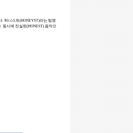
다. 허니스트(HONEYST)라는 팀명
 동시에 진실된(HONEST) 음악으