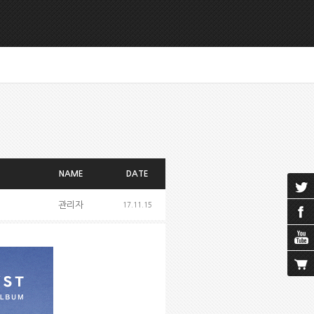
NAME
DATE
관리자
17.11.15