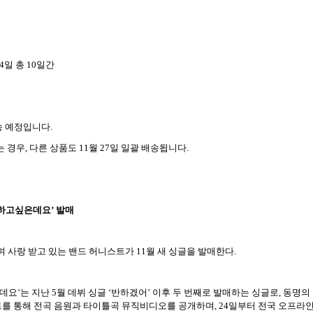
 24일 총 10일간
송 예정입니다.
 경우, 다른 상품도 11월 27일 일괄 배송됩니다.
애하고싶은데요’ 발매
사랑 받고 있는 밴드 허니스트가 11월 새 싱글을 발매한다.
요’는 지난 5월 데뷔 싱글 ‘반하겠어’ 이후 두 번째로 발매하는 싱글로, 동명의
이트를 통해 전곡 음원과 타이틀곡 뮤직비디오를 공개하며, 24일부터 전국 오프라