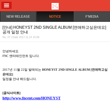
ALL MENU
NEW RELEASE
NOTICE
F'MEDIA
[안내] HONEYST 2ND SINGLE ALBUM [연애하고싶은데요]
공개 일정 안내
No. 27 | Date 2017.11.14 15:08
안녕하세요
.
FNC
엔터테인먼트
입니다
.
2017
년
11
월
22
일 발매되는
HONEYST 2ND SINGLE ALBUM [
연애하고싶
은데요
]
일정을 안내 해드립니다
.
[
공식사이트
]
http://www.fncent.com/HONEYST