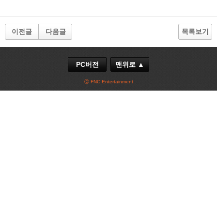
이전글
다음글
목록보기
PC버전
맨위로 ▲
ⓒ FNC Entertainment