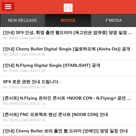
ALL MENU
NEW RELEASE
NOTICE
F'MEDIA
[안내] SF9 인성, 휘영 출연 웹드라마 [독고빈은 업뎃중] 방영 일정 안내
No. 24519
|
Date 2020.08.24
[안내] Cherry Bullet Digital Single [알로하오에 (Aloha Oe)] 공개
No. 21623
|
Date 2020.08.06
[안내] N.Flying Digital Single [STARLIGHT] 공개
No. 21104
|
Date 2020.07.24
SF9 로운 관련 안내 드립니다.
No. 27620
|
Date 2020.07.16
[콘서트] N.Flying 온라인 콘서트 <NOOB CON - N.Flying> 공연 안내
No. 35640
|
Date 2020.07.14
[콘서트] FNC 프로젝트 랜선 콘서트 [NOOB CON] 안내
No. 38153
|
Date 2020.07.13
[안내] Cherry Bullet 보라 출연 웹 드라마 [반예인] 방영 일정 안내