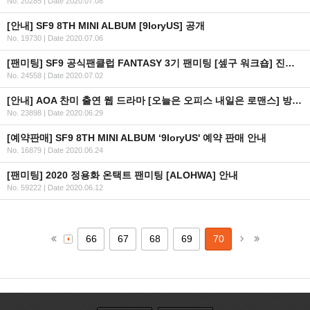
No. 20285
|
Date 2020.07.08
[안내] SF9 8TH MINI ALBUM [9loryUS] 공개
No. 19730
|
Date 2020.07.06
[팬미팅] SF9 공식팬클럽 FANTASY 3기 팬미팅 [셒구 워크숍] 진행 사항 관련 3차 안내
No. 24558
|
Date 2020.07.02
[안내] AOA 찬미 출연 웹 드라마 [오늘은 오피스 내일은 로맨스] 방영 일정 안내
No. 23898
|
Date 2020.06.29
[예약판매] SF9 8TH MINI ALBUM ‘9loryUS' 예약 판매 안내
No. 16879
|
Date 2020.06.24
[팬미팅] 2020 정용화 온택트 팬미팅 [ALOHWA] 안내
No. 59222
|
Date 2020.06.12
66
67
68
69
70