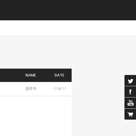
NAME
DATE
관리자
17.09.11