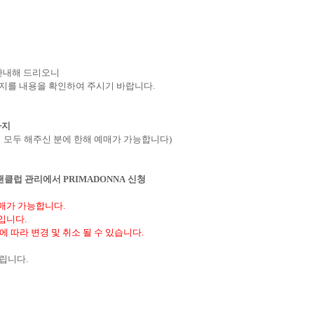
 안내해 드리오니
공지를 내용을 확인하여 주시기 바랍니다
.
까지
 모두 해주신 분에 한해 예매가 가능합니다
)
팬클럽 관리에서
PRIMADONNA
신청
예매가 가능합니다
.
정입니다
.
에 따라 변경 및 취소 될 수 있습니다
.
드립니다
.