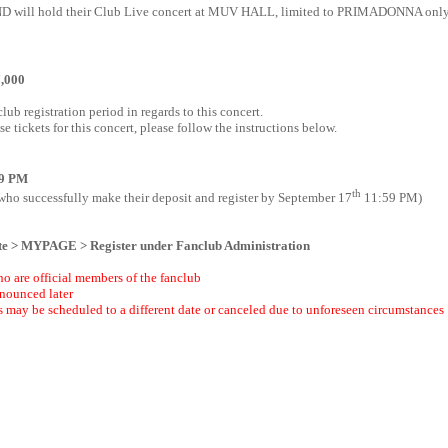
D will hold their Club Live concert at MUV HALL, limited to PRIMADONNA only
7,000
ub registration period in regards to this concert.
 tickets for this concert, please follow the instructions below.
59 PM
th
 who successfully make their deposit and register by September 17
11:59 PM)
te > MYPAGE > Register under Fanclub Administration
ho are official members of the fanclub
nnounced later
may be scheduled to a different date or canceled due to unforeseen circumstances