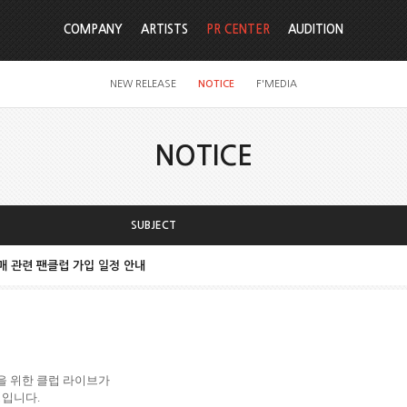
COMPANY
ARTISTS
PR CENTER
AUDITION
NEW RELEASE
NOTICE
F'MEDIA
NOTICE
SUBJECT
예매 관련 팬클럽 가입 일정 안내
을 위한 클럽 라이브가
정입니다
.