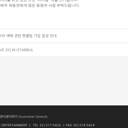
 배우 곽동연에게 많은 응원과 사랑 부탁드립니다
.
 라이브 예매 관련 팬클럽 가입 일정 안내
VE [X] IN ISTANBUL
터/문의하기 (Customer Service)
NTERTAINMENT | TEL. 02) 517-5426 | FAX. 02) 518-5428