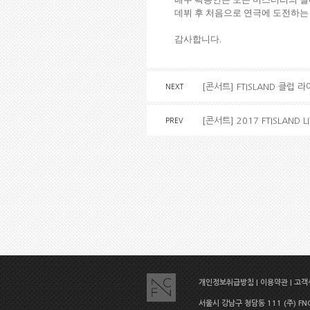
데뷔 후 처음으로 연극에 도전하는
감사합니다
.
[콘서트] FTISLAND 클럽
NEXT
[콘서트] 2017 FTISLAND LI
PREV
개인정보취급방침
|
이용약관
|
고객센
서울시 강남구 청담동 111 (주) FNC E