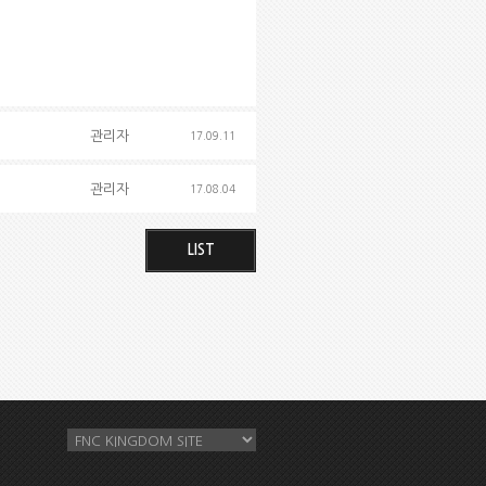
관리자
17.09.11
관리자
17.08.04
LIST