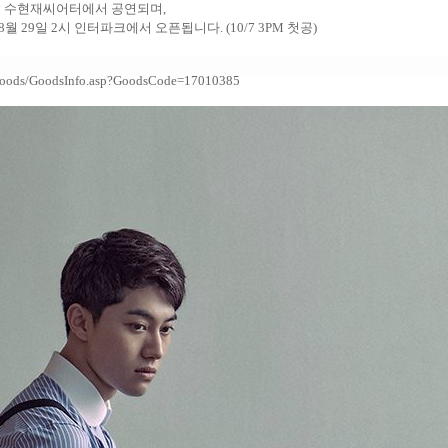
 수현재씨어터에서 공연되며
,
8월 29일 2시
인터파크에서 오픈됩니다. (10/7 3PM 첫공)
et/Goods/GoodsInfo.asp?GoodsCode=17010385