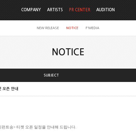
COMPANY
ARTISTS
PR CENTER
AUDITION
NEW RELEASE
NOTICE
F'MEDIA
NOTICE
SUBJECT
켓 오픈 안내
리펀트송
> 티켓 오픈 일정을 안내해 드립니다.