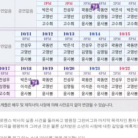
 로렌스 박사의 실종 사건을 둘러싸고 병원장 그린버그와 마지막 목격자인 환자
리극을 팽팽하게 그려낸 것은 물론 상처받은 소년의 사랑에 대한 갈망을 매혹
마리를 쥐고 있는 소년
‘
마이클
’
역을 연기합니다!