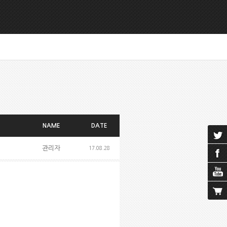
NAME
DATE
관리자
17.08.28