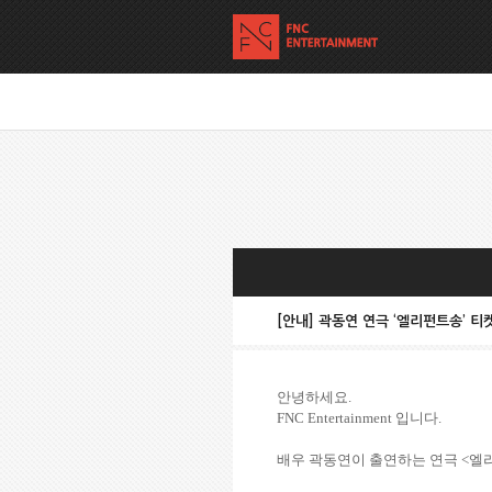
[안내] 곽동연 연극 ‘엘리펀트송’ 티
안녕하세요
.
FNC Entertainment
입니다
.
배우 곽동연이 출연하는 연극
<
엘