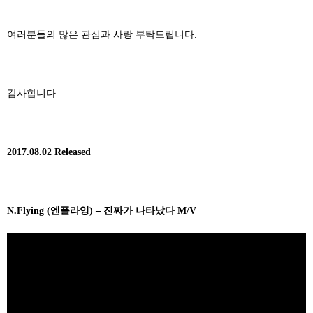
여러분들의 많은 관심과 사랑 부탁드립니다
.
감사합니다
.
2017.08.02 Released
N.Flying (
엔플라잉
) –
진짜가 나타났다
M/V