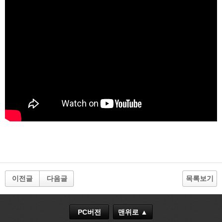
이전글
다음글
목록보기
PC버전
맨위로 ▲