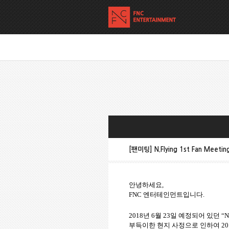
[팬미팅] N.Flying 1st Fan Meeti
안녕하세요
,
FNC
엔터테인먼트입니다
.
2018
년
6
월
23
일 예정되어 있던
“N
부득이한 현지 사정으로 인하여
20