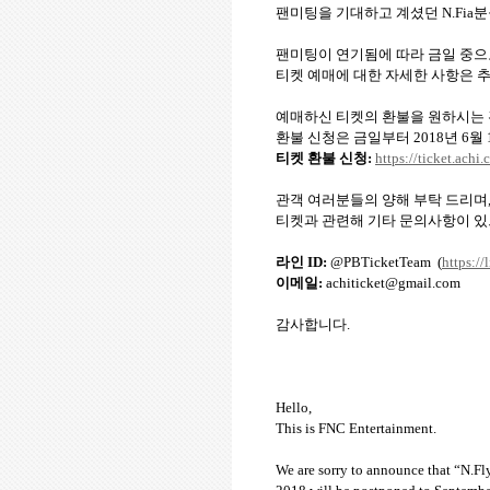
팬미팅을 기대하고 계셨던
N.Fia
분
팬미팅이 연기됨에 따라 금일 중으
티켓 예매에 대한 자세한 사항은 
예매하신 티켓의 환불을 원하시는
환불 신청은 금일부터
2018
년
6
월
티켓 환불 신청
:
https://ticket.achi.
관객 여러분들의 양해 부탁 드리며
티켓과 관련해 기타 문의사항이 있
라인
ID:
@PBTicketTeam
(
https://
이메일
:
achiticket@gmail.com
감사합니다
.
Hello,
This is FNC Entertainment.
We are sorry to announce that “N.F