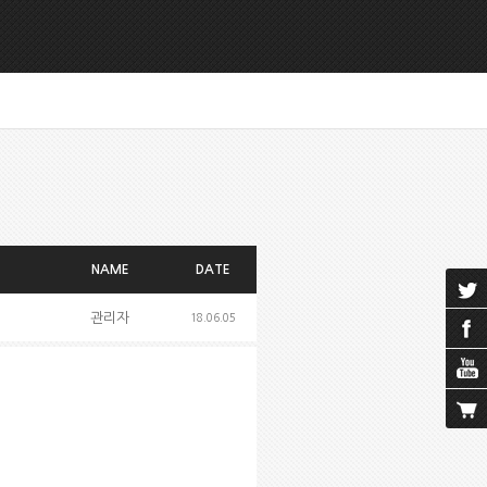
NAME
DATE
관리자
18.06.05