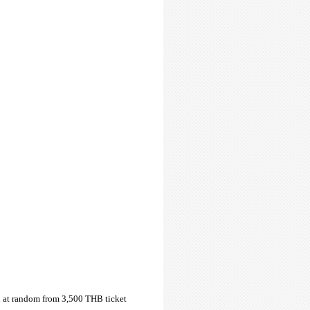
n at random from 3,500 THB ticket