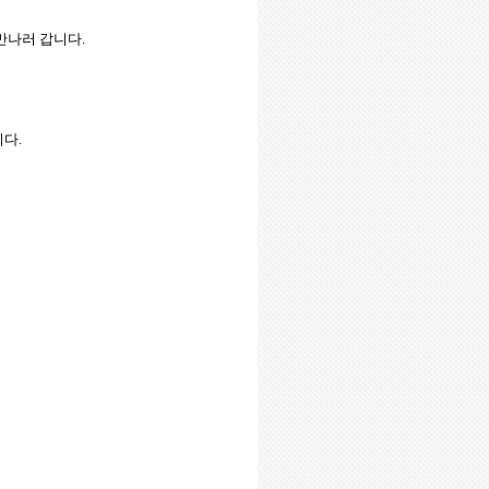
만나러 갑니다
.
니다
.