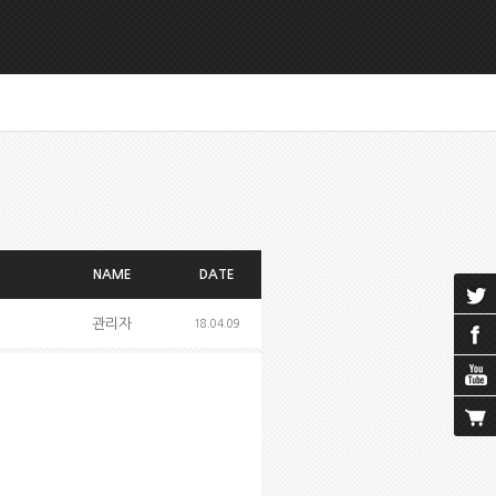
NAME
DATE
관리자
18.04.09