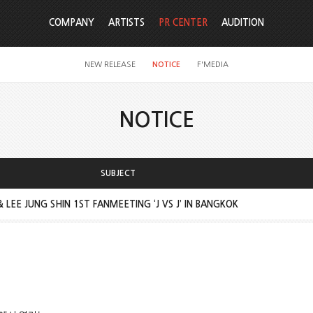
COMPANY
ARTISTS
PR CENTER
AUDITION
NEW RELEASE
NOTICE
F'MEDIA
NOTICE
SUBJECT
LEE JUNG SHIN 1ST FANMEETING ‘J VS J’ IN BANGKOK