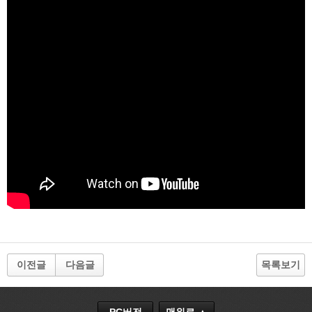
이전글
다음글
목록보기