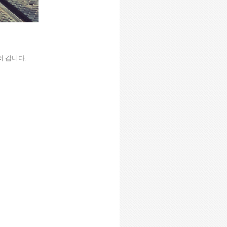
러 갑니다
.