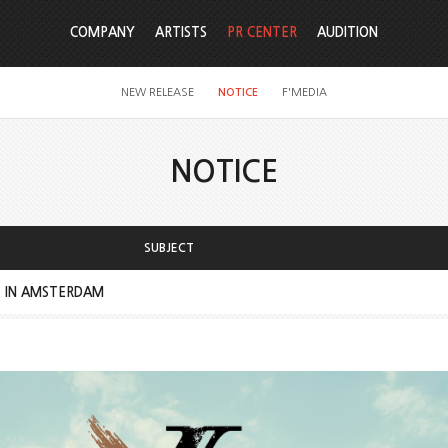
COMPANY
ARTISTS
PR CENTER
AUDITION
NEW RELEASE
NOTICE
F'MEDIA
NOTICE
SUBJECT
X] IN AMSTERDAM