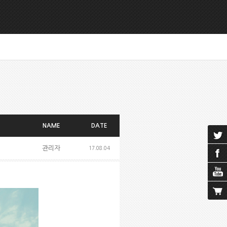
NAME
DATE
관리자
17.08.04