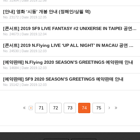
No. 31904
|
Date 2019.12.06
[안내] 영화 ‘시동’ 개봉 안내 (정해인/상필 역)
No. 23172
|
Date 2019.12.05
[콘서트] 2019 SF9 LIVE FANTASY #2 UNIXERSE IN TAIPEI 공연 안내 (티켓 2차 추가오픈)
No. 24673
|
Date 2019.12.04
[콘서트] 2019 N.Flying LIVE ‘UP ALL NIGHT’ IN MACAU 공연 안내
No. 24530
|
Date 2019.12.03
[예약판매] N.Flying 2020 SEASON’S GREETINGS 예약판매 안내
No. 14684
|
Date 2019.12.03
[예약판매] SF9 2020 SEASON’S GREETINGS 예약판매 안내
No. 15142
|
Date 2019.12.03
71
72
73
74
75