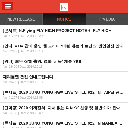
ALL MENU
NEW RELEASE
NOTICE
F'MEDIA
[콘서트] N.Flying FLY HIGH PROJECT NOTE 6. FLY HIGH
No. 31246
|
Date 2019.12.20
[안내] AOA 찬미 출연 웹 드라마 '이런 게놈의 로맨스' 방영일정 안내
No. 22917
|
Date 2019.12.18
[안내] 배우 성혁 출연, 영화 ‘시동’ 개봉 안내
No. 22409
|
Date 2019.12.16
체리블렛 관련 안내드립니다.
No. 79495
|
Date 2019.12.13
[콘서트] 2020 JUNG YONG HWA LIVE 'STILL 622' IN TAIPEI 공연 안내
No. 41267
|
Date 2019.12.09
[팬미팅] 2020 이재진의 ‘디너 없는 디너쇼’ 선행 및 일반 예매 안내
No. 26758
|
Date 2019.12.09
[콘서트] 2020 JUNG YONG HWA LIVE 'STILL 622' IN MANILA 공연 안내