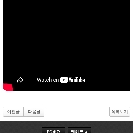
이전글
다음글
목록보기
PC버전
맨위로 ▲