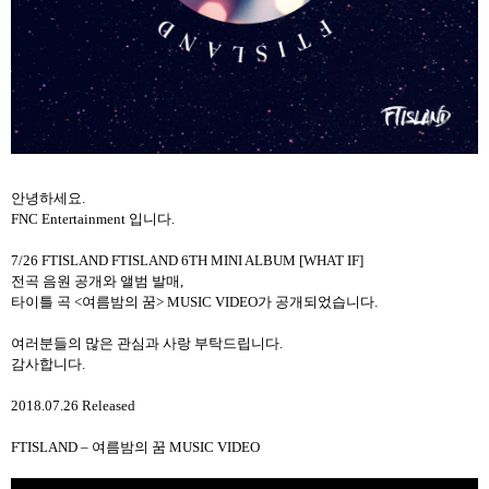
안녕하세요
.
FNC Entertainment
입니다
.
7/26 FTISLAND FTISLAND 6TH MINI ALBUM [WHAT IF]
전곡 음원 공개와 앨범 발매
,
타이틀 곡
<
여름밤의 꿈
> MUSIC VIDEO
가 공개되었습니다
.
여러분들의 많은 관심과 사랑 부탁드립니다
.
감사합니다
.
2018.07.26 Released
FTISLAND –
여름밤의 꿈
MUSIC VIDEO