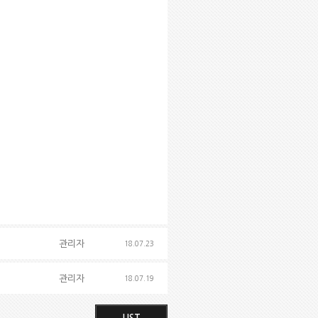
관리자
18.07.23
관리자
18.07.19