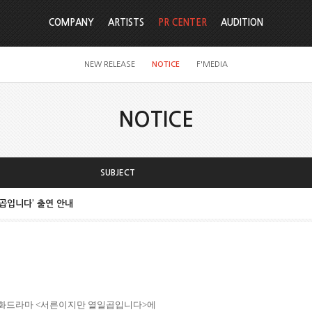
COMPANY
ARTISTS
PR CENTER
AUDITION
NEW RELEASE
NOTICE
F'MEDIA
NOTICE
SUBJECT
일곱입니다’ 출연 안내
화드라마
<
서른이지만 열일곱입니다
>
에