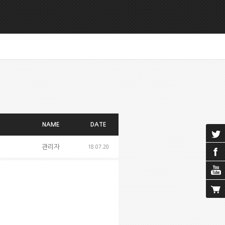
NAME
DATE
관리자
18.07.20