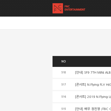
NO
[안내] SF9 7TH MINI AL
518
[콘서트] N.Flying FLY 
517
[콘서트] 2019 N.Flying L
516
[안내] 배우 정진영 JTBC
515