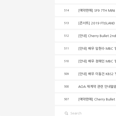
[예약판매] SF9 7TH MIN
514
[콘서트] 2019 FTISLAND 
513
[안내] Cherry Bullet 2
512
[안내] 배우 임현수 MBC ‘
511
[안내] 배우 정해인 MBC ‘
510
[안내] 배우 이동건 KBS2 
509
AOA 재계약 관련 안내말
508
[예약판매] Cherry Bulle
507
Search