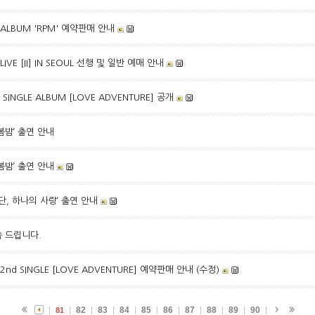
I ALBUM 'RPM' 예약판매 안내
LIVE [II] IN SEOUL 선행 및 일반 예매 안내
nd SINGLE ALBUM [LOVE ADVENTURE] 공개
봄밤’ 출연 안내
봄밤’ 출연 안내
‘단, 하나의 사랑’ 출연 안내
씀 드립니다.
t 2nd SINGLE [LOVE ADVENTURE] 예약판매 안내 (수정)
82
83
84
85
86
87
88
89
90
81