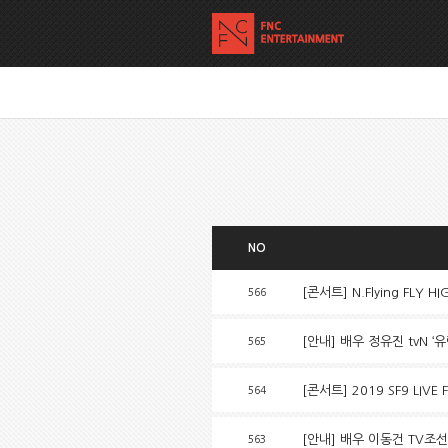
NO
[콘서트] N.Flying FLY H
566
[안내] 배우 정유진 tvN ‘
565
[콘서트] 2019 SF9 LIVE
564
[안내] 배우 이동건 TV조선
563