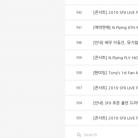
[콘서트] 2019 SF9 LIVE
562
[예약판매] N.Flying 6TH
561
[안내] 배우 이동건, 뮤지
560
[콘서트] N.Flying FLY H
559
[팬미팅] Tony’s 1st Fan 
558
[콘서트] 2019 SF9 LIVE F
557
[안내] SF9 로운 출연 드
556
[콘서트] 2019 SF9 LIVE 
555
Search