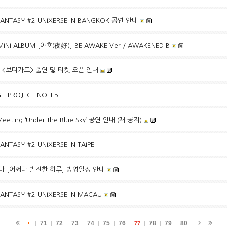
 FANTASY #2 UNIXERSE IN BANGKOK 공연 안내
 MINI ALBUM [야호(夜好)] BE AWAKE Ver / AWAKENED B
컬 <보디가드> 출연 및 티켓 오픈 안내
IGH PROJECT NOTE5.
Meeting ‘Under the Blue Sky’ 공연 안내 (재 공지)
ANTASY #2 UNIXERSE IN TAIPEI
라마 [어쩌다 발견한 하루] 방영일정 안내
FANTASY #2 UNIXERSE IN MACAU
71
72
73
74
75
76
78
79
80
77