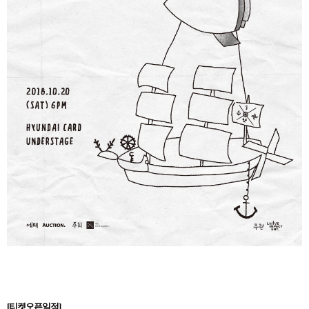
[
티켓오픈일정
]