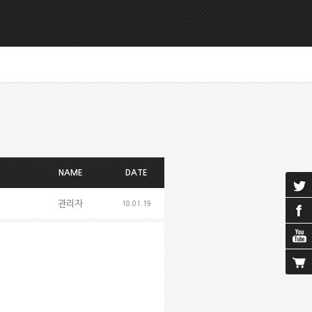
NAME
DATE
관리자
18.01.19