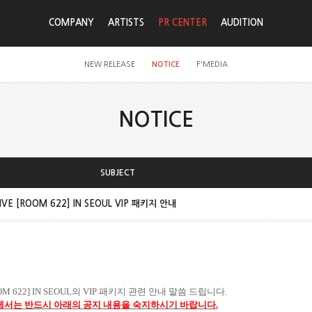
COMPANY
ARTISTS
PR CENTER
AUDITION
NEW RELEASE
NOTICE
F'MEDIA
NOTICE
SUBJECT
IVE [ROOM 622] IN SEOUL VIP 패키지 안내
M 622] IN SEOUL
의
VIP
패키지 관련 안내 말씀 드립니다
.
께서는
반드시 아래의 공지 내용을 숙지하시기 바랍니다
.