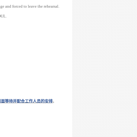
ge and forced to leave the rehearsal.
OUL.
前面
等待
并
配合工作人
员
的安排
。