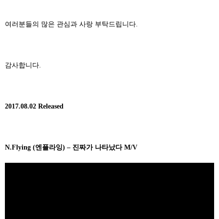
여러분들의 많은 관심과 사랑 부탁드립니다
.
감사합니다
.
2017.08.02 Released
N.Flying (
엔플라잉
) –
진짜가 나타났다
M/V