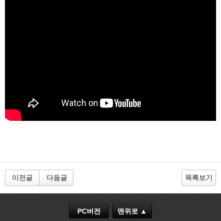
이전글
다음글
목록보기
PC버전
맨위로 ▲